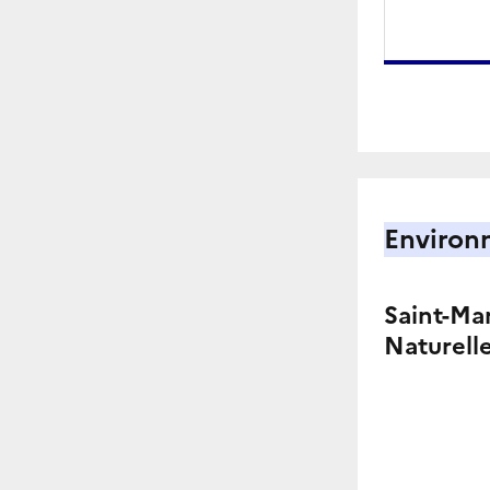
Environ
Saint-Ma
Naturell