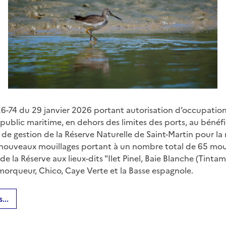
6-74 du 29 janvier 2026 portant autorisation d’occupatio
ublic maritime, en dehors des limites des ports, au bénéf
n de gestion de la Réserve Naturelle de Saint-Martin pour la
nouveaux mouillages portant à un nombre total de 65 mou
de la Réserve aux lieux-dits "Ilet Pinel, Baie Blanche (Tinta
emorqueur, Chico, Caye Verte et la Basse espagnole.
...