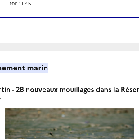
PDF
- 1.1 Mio
nement marin
rtin - 28 nouveaux mouillages dans la Rése
e