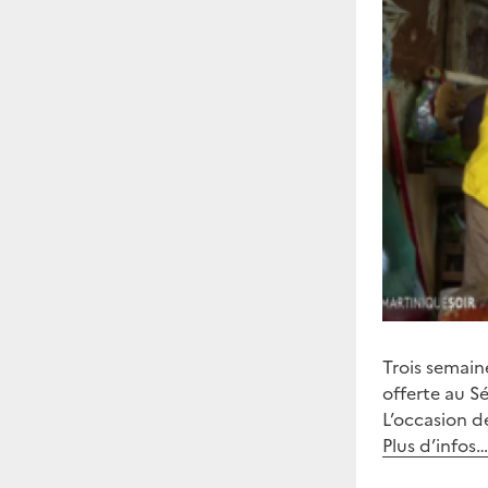
Trois semain
offerte au Sé
L’occasion d
Plus d’infos…