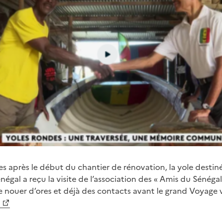
es après le début du chantier de rénovation, la yole destiné
négal a reçu la visite de l’association des « Amis du Sénégal
e nouer d’ores et déjà des contacts avant le grand Voyage 