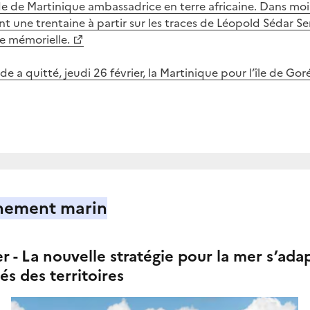
e de Martinique ambassadrice en terre africaine. Dans mo
ont une trentaine à partir sur les traces de Léopold Sédar S
re mémorielle.
e a quitté, jeudi 26 février, la Martinique pour l’île de Gor
nement marin
 - La nouvelle stratégie pour la mer s’ada
tés des territoires