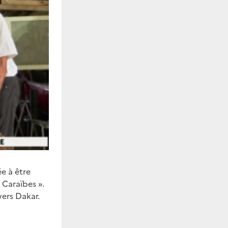
e à être
 Caraïbes ».
vers Dakar.