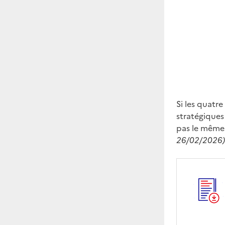
Si les quatr
stratégiques
pas le même
26/02/2026)