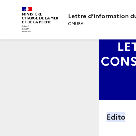
MINISTÈRE
Lettre d’information d
CHARGÉ DE LA MER
ET DE LA PÊCHE
CMUBA
LE
CONS
Edito